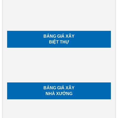
BẢNG GIÁ XÂY
BIỆT THỰ
BẢNG GIÁ XÂY
NHÀ XƯỞNG