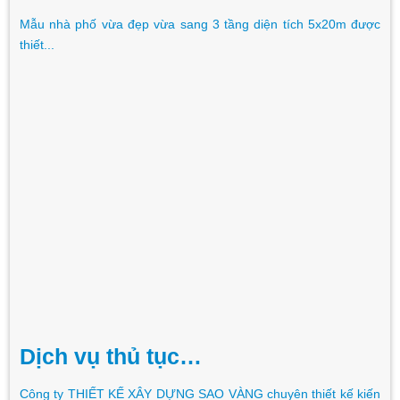
Mẫu nhà phố vừa đẹp vừa sang 3 tầng diện tích 5x20m được
thiết...
Dịch vụ thủ tục…
Công ty THIẾT KẾ XÂY DỰNG SAO VÀNG chuyên thiết kế kiến