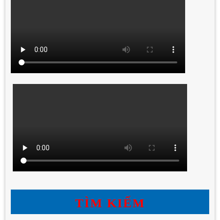
TÌM KIẾM