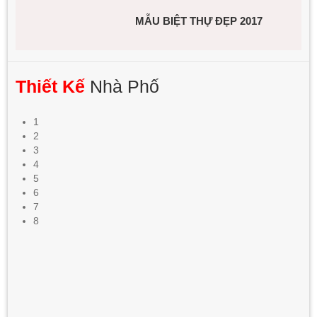
MẪU BIỆT THỰ ĐẸP 2017
Thiết Kế
Nhà Phố
1
2
3
4
5
6
7
8