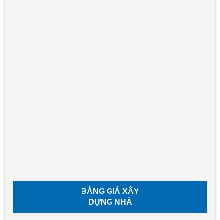
BẢNG GIÁ XÂY
DỰNG NHÀ