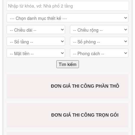
ĐƠN GIÁ THI CÔNG PHẦN THÔ
ĐƠN GIÁ THI CÔNG TRỌN GÓI