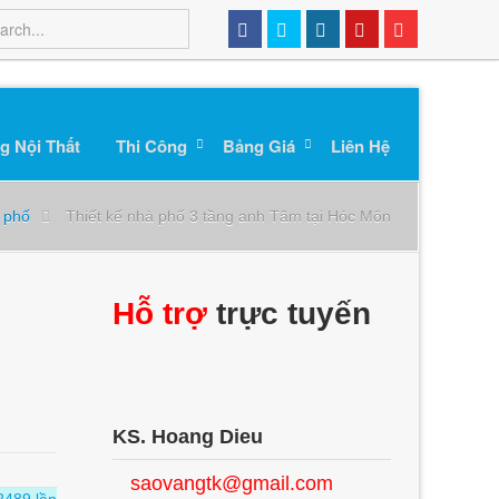
g Nội Thất
Thi Công
Bảng Giá
Liên Hệ
à phố
Thiết kế nhà phố 3 tầng anh Tâm tại Hóc Môn
Hỗ trợ
trực tuyến
KS. Hoang Dieu
saovangtk@gmail.com