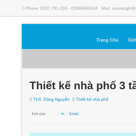
Phone: 0937.791.203 - 02866806034 Mail: saovangtk@
Trang Chủ
Giớ
Thiết kế nhà phố 3 
ThS. Dũng Nguyễn
Thiết kế nhà phố
font size
In
Email