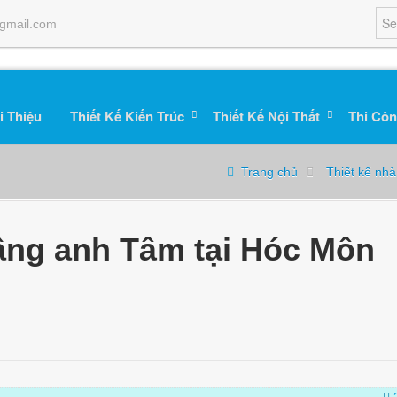
gmail.com
i Thiệu
Thiết Kế Kiến Trúc
Thiết Kế Nội Thất
Thi Côn
Trang chủ
Thiết kế nh
tầng anh Tâm tại Hóc Môn