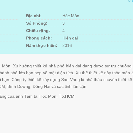
Địa chỉ:
Hóc Môn
Số Phòng:
3
Chiều rộng:
4
Phong cách:
Hiện đại
Năm thực hiện:
2016
óc Môn. Xu hướng thiết kế nhà phố hiện đại đang được sự ưu chuộng
thành phố lớn hạn hẹp về mặt diện tích. Xu thế thiết kế này thỏa mãn 
ới hạn. Công ty thiết kế xây dựng Sao Vàng là nhà thầu chuyên thiết kế 
.HCM, Bình Dương, Đồng Nai và các tỉnh lân cận.
3 tầng của anh Tâm tại Hóc Môn, Tp.HCM