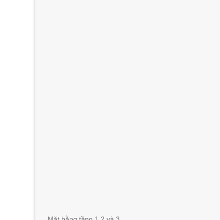
Mặt bằng tầng 1,2 và 3