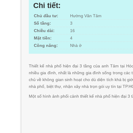
Chi tiết:
Chủ đầu tư:
Hường Văn Tâm
Số tầng:
3
Chiều dài:
16
Mặt tiền:
4
Công năng:
Nhà ở
Thiết kế nhà phố hiện đại 3 tầng của anh Tâm tại H
nhiều gia đình, nhất là những gia đình sống trong các 
chủ về không gian sinh hoạt cho dù diện tích khá bị gi
nhà phố, biệt thự, nhận xây nhà trọn gói uy tín tại TP
Một số hình ảnh phối cảnh thiết kế nhà phố hiện đại 