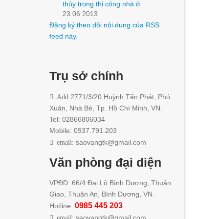
thủy trong thi công nhà ở
23 06 2013
Đăng ký theo dõi nội dung của RSS
feed này.
Trụ sở chính
Add:
2771/3/20 Huỳnh Tấn Phát
,
Phú
Xuân, Nhà Bè,
Tp. Hồ Chí Minh
, VN.
Tel: 02866806034
Mobile: 0937.791.203
email:
saovangtk@gmail.com
Văn phòng đại diện
VPĐD: 66/4 Đại Lộ Bình Dương, Thuận
Giao, Thuận An, Bình Dương, VN.
0985 445 203
Hotline:
email:
saovangtk@gmail.com