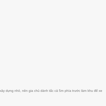
ất xây dựng nhỏ, nên gia chủ dành tấc cả 5m phía trước làm khu để xe