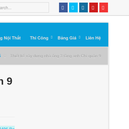
g Nội Thất
Thi Công
Bảng Giá
Liên Hệ
ố
Thiết kế xây dựng nhà ống 3 tầng anh Chí quận 9
n 9