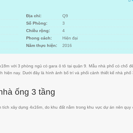
Địa chỉ:
Q9
Số Phòng:
3
Chiều rộng:
4
Phong cách:
Hiện đại
Năm thực hiện:
2016
4x18m với 3 phòng ngủ có gara ô tô tại quận 9. Mẫu nhà phố có chổ để
h hiện nay. Dưới đây là hình ảnh bố trí và phối cảnh thiết kế nhà phố 
 nhà ống 3 tầng
iện tích xây dựng 4x16m, do khu đất nằm trong khu vực dự án nên quy 