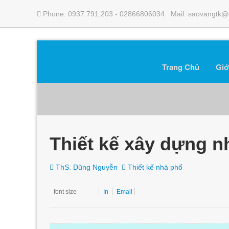
Phone: 0937.791.203 - 02866806034 Mail: saovangtk@
Trang Chủ
Giớ
Thiết kế xây dựng n
ThS. Dũng Nguyễn
Thiết kế nhà phố
font size
In
Email