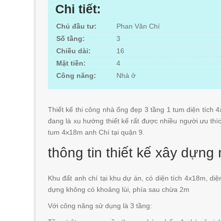
Chi tiết:
Chủ đầu tư:
Phan Văn Chí
Số tầng:
3
Chiều dài:
16
Mặt tiền:
4
Công năng:
Nhà ở
Thiết kế thi công nhà ống đẹp 3 tầng 1 tum diện tích 
đang là xu hướng thiết kế rất được nhiều người ưu thíc
tum 4x18m anh Chí tại quận 9.
thông tin thiết kế xây dựng
Khu đất anh chí tại khu dự án, có diện tích 4x18m, d
dựng không có khoảng lùi, phía sau chừa 2m
Với công năng sử dụng là 3 tầng: