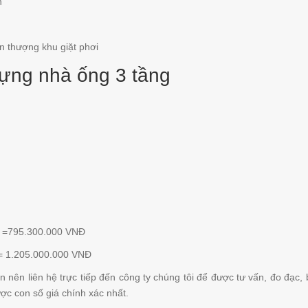
h
n thượng khu giặt phơi
 dựng nhà ống 3 tầng
0 =795.300.000 VNĐ
0 = 1.205.000.000 VNĐ
n nên liên hệ trực tiếp đến công ty chúng tôi để được tư vấn, đo đạc, 
được con số giá chính xác nhất.