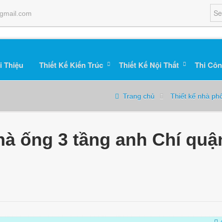
gmail.com
i Thiệu
Thiết Kế Kiến Trúc
Thiết Kế Nội Thất
Thi Côn
Trang chủ
Thiết kế nhà ph
hà ống 3 tầng anh Chí quậ