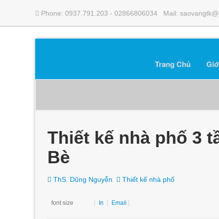
Phone: 0937.791.203 - 02866806034 Mail: saovangtk@
Trang Chủ
Giớ
Thiết kế nhà phố 3 t
Bè
ThS. Dũng Nguyễn
Thiết kế nhà phố
font size
In
Email