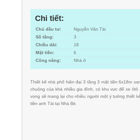
Chi tiết:
Chủ đầu tư:
Nguyễn Văn Tài
Số tầng:
3
Chiều dài:
18
Mặt tiền:
6
Công năng:
Nhà ở
Thiết kế nhà phố hiện đại 3 tầng 3 mặt tiền 6x18m sa
chuộng của khá nhiều gia đình, có khu vực để xe ôtô r
vọng sẽ mang lại cho nhiều người một ý tưởng thiết k
tiền anh Tài tại Nhà Bè.