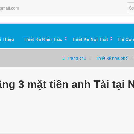
gmail.com
i Thiệu
Thiết Kế Kiến Trúc
Thiết Kế Nội Thất
Thi Côn
Trang chủ
Thiết kế nhà phố
ầng 3 mặt tiền anh Tài tại 