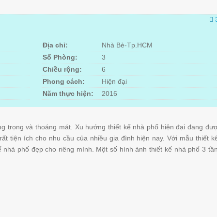
Địa chỉ:
Nhà Bè-Tp.HCM
Số Phòng:
3
Chiều rộng:
6
Phong cách:
Hiện đại
Năm thực hiện:
2016
ng trọng và thoáng mát. Xu hướng thiết kế nhà phố hiện đại đang đư
ất tiện ích cho nhu cầu của nhiều gia đình hiện nay. Với mẫu thiết k
ế nhà phố đẹp cho riêng mình. Một số hình ảnh thiết kế nhà phố 3 tầ