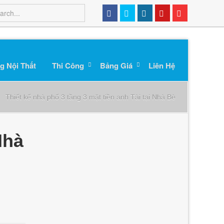
g Nội Thất
Thi Công
Bảng Giá
Liên Hệ
Thiết kế nhà phố 3 tầng 3 mặt tiền anh Tài tại Nhà Bè
Nhà