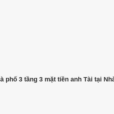
hà phố 3 tầng 3 mặt tiền anh Tài tại Nh