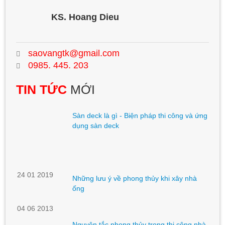
KS. Hoang Dieu
saovangtk@gmail.com
0985. 445. 203
TIN TỨC
MỚI
Sàn deck là gì - Biện pháp thi công và ứng
dụng sàn deck
24 01 2019
Những lưu ý về phong thủy khi xây nhà
ống
04 06 2013
Nguyên tắc phong thủy trong thi công nhà