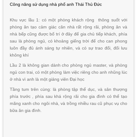
Công năng sử dụng nhà phố anh Thái Thủ Đức
Khu vực lầu 1: có một phòng khách rộng thông suốt với
phòng ăn tạo cảm giác căn nhà rất rộng rãi, phòng ăn và
nhà bếp cũng được bố trí ở đây để gia chủ tiếp khách, phía
sau là phòng ngủ, có khoảng giếng trời để cho can phong
luôn đầy đủ ánh sáng tự nhiên, và có sự trao đổi, đối lưu
không khí
Lầu 2 là không gian dành cho phòng ngủ master, và phòng
ngủ con trai, có một phòng làm việc riêng cho anh nhũng lúc
ở nhà vì anh là một giảng viên Đại học
Tầng tum trên cùng: là phòng tập thể dục, và sân thượng
phía trước , phía sau khá rộng rãi cho gia đình có thể tạo
mãng xanh cho ngôi nhà, và trồng nhiều rau cũ phục vụ cho
bữa ăn gia đình.