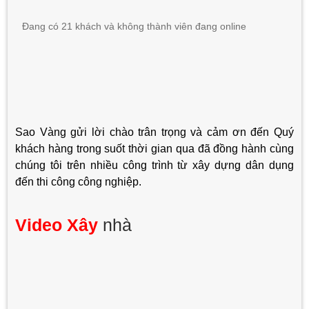
Đang có 21 khách và không thành viên đang online
Sao Vàng gửi lời chào trân trọng và cảm ơn đến Quý
khách hàng trong suốt thời gian qua đã đồng hành cùng
chúng tôi trên nhiều công trình từ xây dựng dân dụng
đến thi công công nghiệp.
Video Xây
nhà