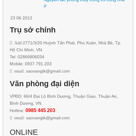
ở
23 06 2013
Trụ sở chính
Add:
2771/3/20 Huỳnh Tấn Phát
,
Phú Xuân, Nhà Bè,
Tp.
Hồ Chí Minh
, VN.
Tel: 02866806034
Mobile: 0937.791.203
email:
saovangtk@gmail.com
Văn phòng đại diện
VPĐD: 66/4 Đại Lộ Bình Dương, Thuận Giao, Thuận An,
Bình Dương, VN.
0985 445 203
Hotline:
email:
saovangtk@gmail.com
ONLINE