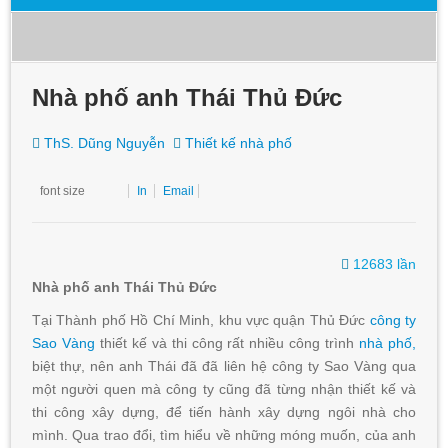
Nhà phố anh Thái Thủ Đức
ThS. Dũng Nguyễn
Thiết kế nhà phố
font size
In
Email
12683 lần
Nhà phố anh Thái Thủ Đức
Tại Thành phố Hồ Chí Minh, khu vực quận Thủ Đức
công ty
Sao Vàng
thiết kế và thi công rất nhiều công trình
nhà phố,
biệt thự, nên anh Thái đã đã liên hệ công ty Sao Vàng qua
một người quen mà công ty cũng đã từng nhận thiết kế và
thi công xây dựng, để tiến hành xây dựng ngôi nhà cho
mình. Qua trao đổi, tìm hiểu về những móng muốn, của anh