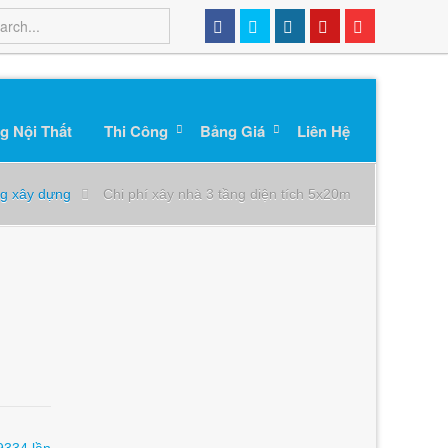
g Nội Thất
Thi Công
Bảng Giá
Liên Hệ
ng xây dựng
Chi phí xây nhà 3 tầng diện tích 5x20m