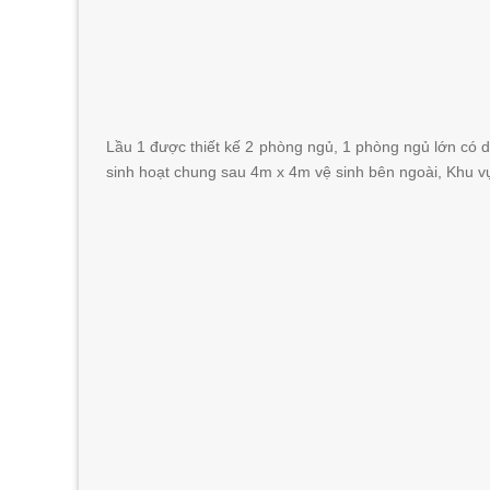
Lầu 1 được thiết kế 2 phòng ngủ, 1 phòng ngủ lớn có di
sinh hoạt chung sau 4m x 4m vệ sinh bên ngoài, Khu vự