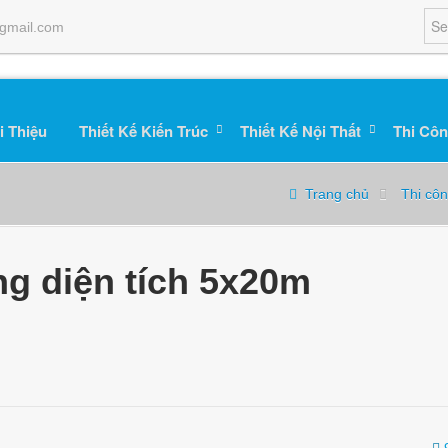
gmail.com
i Thiệu
Thiết Kế Kiến Trúc
Thiết Kế Nội Thất
Thi Côn
Trang chủ
Thi cô
ng diện tích 5x20m