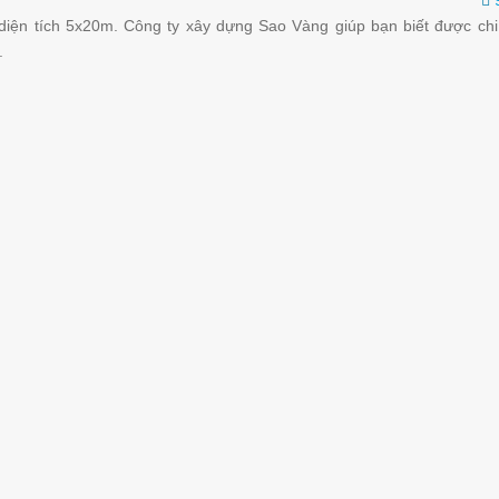
 diện tích 5x20m. Công ty xây dựng Sao Vàng giúp bạn biết được chi
.