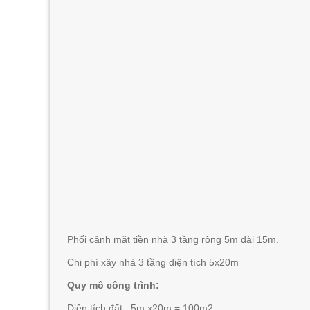
Phối cảnh mặt tiền nhà 3 tầng rộng 5m dài 15m.
Chi phí xây nhà 3 tầng diện tích 5x20m
Quy mô công trình:
Diện tích đất : 5m x20m = 100m2