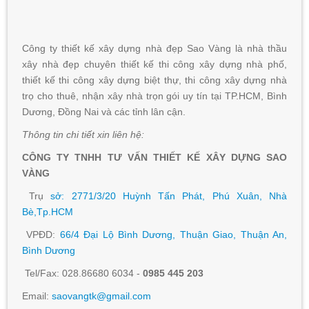
Công ty thiết kế xây dựng nhà đẹp Sao Vàng là nhà thầu
xây nhà đẹp chuyên thiết kế thi công xây dựng nhà phố,
thiết kế thi công xây dựng biệt thự, thi công xây dựng nhà
trọ cho thuê, nhận xây nhà trọn gói uy tín tại TP.HCM, Bình
Dương, Đồng Nai và các tỉnh lân cận.
Thông tin chi tiết xin liên hệ:
CÔNG TY TNHH TƯ VẤN THIẾT KẾ XÂY DỰNG SAO
VÀNG
Trụ
sở: 2771/3/20 Huỳnh Tấn Phát, Phú Xuân, Nhà
Bè,Tp.HCM
VPĐD:
66/4 Đại Lộ Bình Dương, Thuận Giao, Thuận An,
Bình Dương
Tel/Fax: 028.86680 6034 -
0985 445 203
Email:
saovangtk@gmail.com