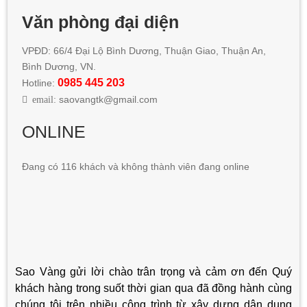
Văn phòng đại diện
VPĐD: 66/4 Đại Lộ Bình Dương, Thuận Giao, Thuận An,
Bình Dương, VN.
0985 445 203
Hotline:
email:
saovangtk@gmail.com
ONLINE
Đang có 116 khách và không thành viên đang online
Sao Vàng gửi lời chào trân trọng và cảm ơn đến Quý
khách hàng trong suốt thời gian qua đã đồng hành cùng
chúng tôi trên nhiều công trình từ xây dựng dân dụng