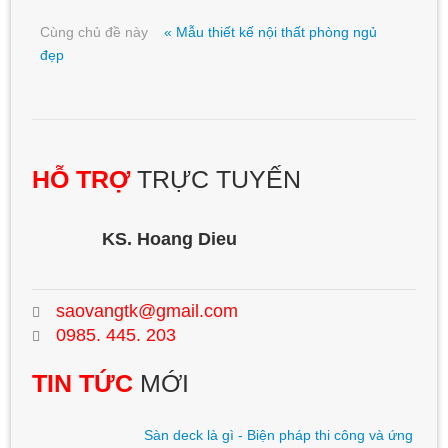
Cùng chủ đề này
« Mẫu thiết kế nội thất phòng ngủ
đẹp
HỖ TRỢ
TRỰC TUYẾN
KS. Hoang Dieu
saovangtk@gmail.com
0985. 445. 203
TIN TỨC
MỚI
Sàn deck là gì - Biện pháp thi công và ứng