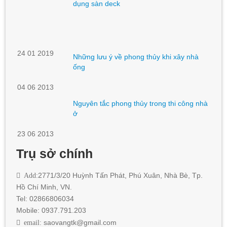
dụng sàn deck
24 01 2019
Những lưu ý về phong thủy khi xây nhà
ống
04 06 2013
Nguyên tắc phong thủy trong thi công nhà
ở
23 06 2013
Trụ sở chính
Add:
2771/3/20 Huỳnh Tấn Phát
,
Phú Xuân, Nhà Bè,
Tp.
Hồ Chí Minh
, VN.
Tel: 02866806034
Mobile: 0937.791.203
email:
saovangtk@gmail.com