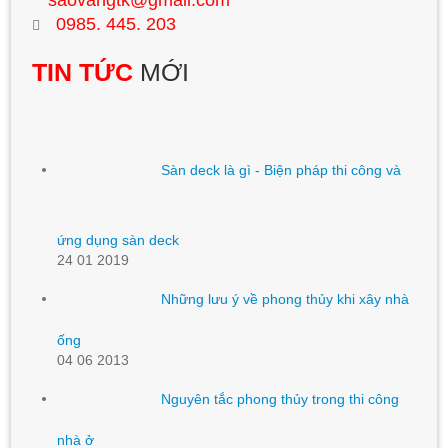
0985. 445. 203
TIN TỨC
MỚI
Sàn deck là gì - Biện pháp thi công và
ứng dụng sàn deck
24 01 2019
Những lưu ý về phong thủy khi xây nhà
ống
04 06 2013
Nguyên tắc phong thủy trong thi công
nhà ở