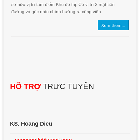
sở hữu vị trí tâm điểm Khu đô thị. Có vị trí 2 mặt tiền
đường và góc nhìn chính hướng ra công viên
Xem thêm...
HỖ TRỢ
TRỰC TUYẾN
KS. Hoang Dieu
saovangtk@gmail.com