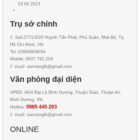
23 06 2013
Trụ sở chính
Add:
2771/3/20 Huỳnh Tấn Phát
,
Phú Xuân, Nhà Bè,
Tp.
Hồ Chí Minh
, VN.
Tel: 02866806034
Mobile: 0937.791.203
email:
saovangtk@gmail.com
Văn phòng đại diện
VPĐD: 66/4 Đại Lộ Bình Dương, Thuận Giao, Thuận An,
Bình Dương, VN.
0985 445 203
Hotline:
email:
saovangtk@gmail.com
ONLINE