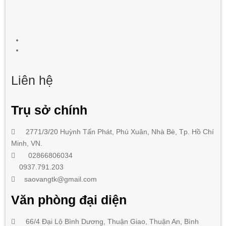
Liên hệ
Trụ sở chính
2771/3/20 Huỳnh Tấn Phát
,
Phú Xuân, Nhà Bè,
Tp. Hồ Chí
Minh
, VN.
02866806034
0937.791.203
saovangtk@gmail.com
Văn phòng đại diện
66/4 Đại Lộ Bình Dương, Thuận Giao, Thuận An, Bình