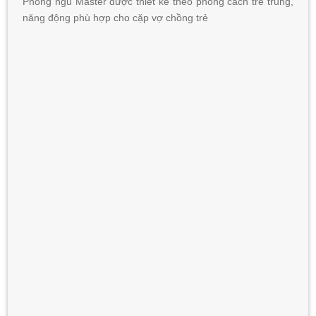
Phòng ngủ Master được thiết kế theo phong cách trẻ trung,
năng động phù hợp cho cặp vợ chồng trẻ