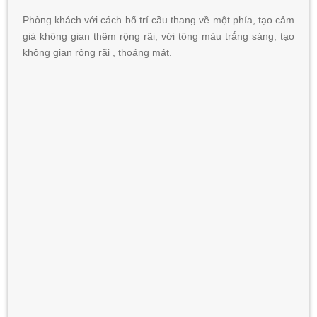
Phòng khách với cách bố trí cầu thang về một phía, tạo cảm
giá không gian thêm rộng rãi, với tông màu trắng sáng, tạo
không gian rộng rãi , thoáng mát.