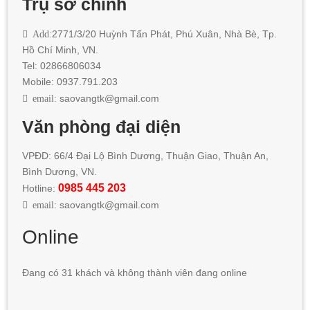
Trụ sở chính
Add:
2771/3/20 Huỳnh Tấn Phát
,
Phú Xuân, Nhà Bè,
Tp.
Hồ Chí Minh
, VN.
Tel: 02866806034
Mobile: 0937.791.203
email:
saovangtk@gmail.com
Văn phòng đại diện
VPĐD: 66/4 Đại Lộ Bình Dương, Thuận Giao, Thuận An,
Bình Dương, VN.
0985 445 203
Hotline:
email:
saovangtk@gmail.com
Online
Đang có 31 khách và không thành viên đang online