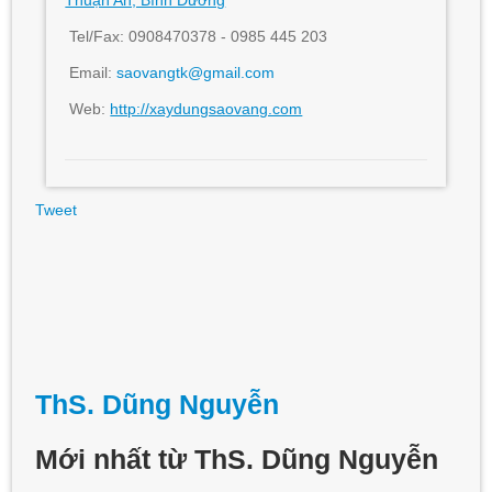
Thuận An, Bình Dương
Tel/Fax: 0908470378 - 0985 445 203
Email:
saovangtk@gmail.com
Web:
http://xaydungsaovang.com
Tweet
ThS. Dũng Nguyễn
Mới nhất từ ThS. Dũng Nguyễn