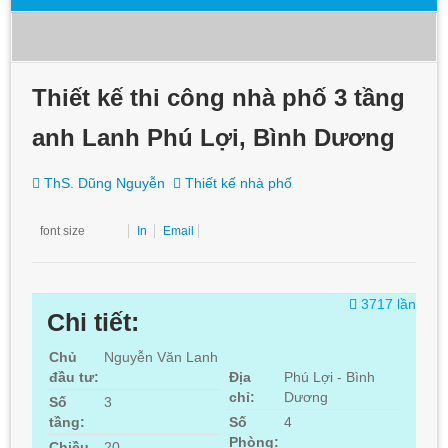
Thiết kế thi công nhà phố 3 tầng
anh Lanh Phú Lợi, Bình Dương
ThS. Dũng Nguyễn
Thiết kế nhà phố
font size
In
Email
3717 lần
Chi tiết:
Chủ
Nguyễn Văn Lanh
đầu tư:
Địa
Phú Lợi - Bình
chỉ:
Dương
Số
3
tầng:
Số
4
Phòng:
Chiều
20