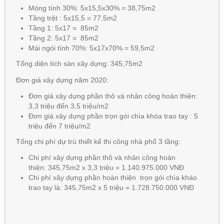
Móng tính 30%: 5x15,5x30% = 38,75m2
Tầng trệt : 5x15,5 = 77,5m2
Tầng 1: 5x17 = 85m2
Tầng 2: 5x17 = 85m2
Mái ngói tính 70%: 5x17x70% = 59,5m2
Tổng diện tích sàn xây dựng: 345,75m2
Đơn giá xây dựng năm 2020:
Đơn giá xây dựng phần thô và nhân công hoàn thiện:
3,3 triệu đến 3,5 triệu/m2
Đơn giá xây dựng phần trọn gói chìa khóa trao tay : 5
triệu đến 7 triệu/m2
Tổng chi phí dự trù thiết kế thi công nhà phố 3 tầng:
Chi phí xây dựng phần thô và nhân công hoàn
thiện: 345,75m2 x 3,3 triệu = 1.140.975.000 VNĐ
Chi phí xây dựng phần hoàn thiện trọn gói chìa kháo
trao tay là: 345,75m2 x 5 triệu = 1.728.750.000 VNĐ