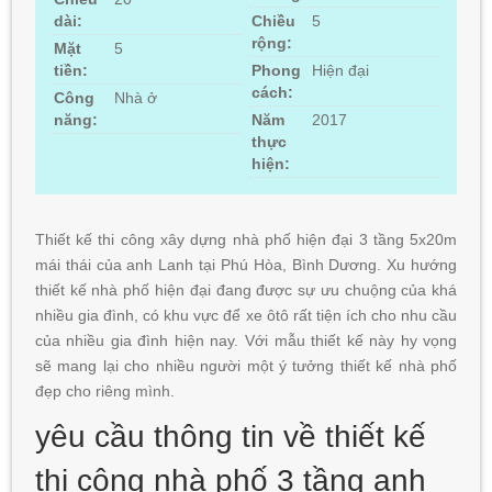
dài:
Chiều
5
rộng:
Mặt
5
tiền:
Phong
Hiện đại
cách:
Công
Nhà ở
năng:
Năm
2017
thực
hiện:
Thiết kế thi công xây dựng nhà phố hiện đại 3 tầng 5x20m
mái thái của anh Lanh tại Phú Hòa, Bình Dương. Xu hướng
thiết kế nhà phố hiện đại đang được sự ưu chuộng của khá
nhiều gia đình, có khu vực để xe ôtô rất tiện ích cho nhu cầu
của nhiều gia đình hiện nay. Với mẫu thiết kế này hy vọng
sẽ mang lại cho nhiều người một ý tưởng thiết kế nhà phố
đẹp cho riêng mình.
yêu cầu thông tin về thiết kế
thi công nhà phố 3 tầng anh