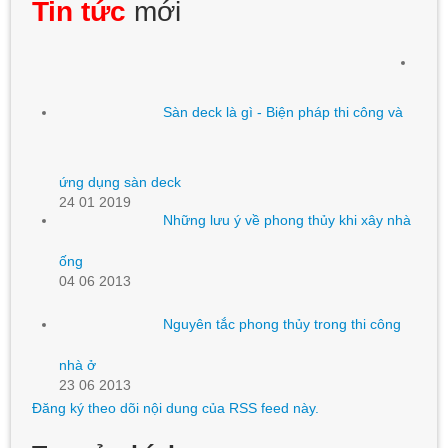
Tin tức
mới
Sàn deck là gì - Biện pháp thi công và
ứng dụng sàn deck
24 01 2019
Những lưu ý về phong thủy khi xây nhà
ống
04 06 2013
Nguyên tắc phong thủy trong thi công
nhà ở
23 06 2013
Đăng ký theo dõi nội dung của RSS feed này.