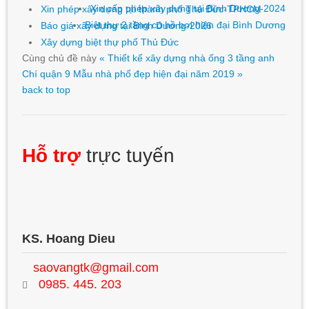
Xin cấp phép xây dựng tại Bình Dương-2024
Xin phép xây dựng tại thành phố Thủ Đức-TPHCM
Biệt thự 2 tầng có hồ bơi hiện đại Bình Dương
Báo giá xây dựng tại Bình Dương-2026
Xây dựng biệt thự phố Thủ Đức
Cùng chủ đề này
« Thiết kế xây dựng nhà ống 3 tầng anh
Chí quận 9
Mẫu nhà phố đẹp hiện đại năm 2019 »
back to top
Hỗ trợ
trực tuyến
KS. Hoang Dieu
saovangtk@gmail.com
0985. 445. 203