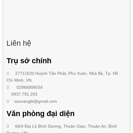
Liên hệ
Trụ sở chính
2771/3/20 Huỳnh Tấn Phát
,
Phú Xuân, Nhà Bè,
Tp. Hồ
Chí Minh
, VN.
02866806034
0937.791.203
saovangtk@gmail.com
Văn phòng đại diện
66/4 Đại Lộ Bình Dương, Thuận Giao, Thuận An, Bình