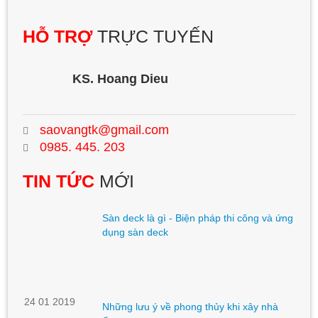
HỖ TRỢ
TRỰC TUYẾN
KS. Hoang Dieu
saovangtk@gmail.com
0985. 445. 203
TIN TỨC
MỚI
Sàn deck là gì - Biện pháp thi công và ứng
dụng sàn deck
24 01 2019
Những lưu ý về phong thủy khi xây nhà