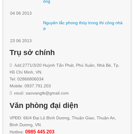
ống
04 06 2013
Nguyên tắc phong thủy trong thi công nhà
ở
23 06 2013
Trụ sở chính
Add:
2771/3/20 Huỳnh Tấn Phát
,
Phú Xuân, Nhà Bè,
Tp.
Hồ Chí Minh
, VN.
Tel: 02866806034
Mobile: 0937.791.203
email:
saovangtk@gmail.com
Văn phòng đại diện
VPĐD: 66/4 Đại Lộ Bình Dương, Thuận Giao, Thuận An,
Bình Dương, VN.
0985 445 203
Hotline: