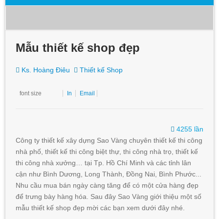
Mẫu thiết kế shop đẹp
Ks. Hoàng Điêu
Thiết kế Shop
font size
In
Email
4255 lần
Công ty thiết kế xây dựng Sao Vàng chuyên thiết kế thi công
nhà phố, thiết kế thi công biệt thự, thi công nhà trọ, thiết kế
thi công nhà xưởng… tại Tp. Hồ Chí Minh và các tỉnh lân
cận như Bình Dương, Long Thành, Đồng Nai, Bình Phước...
Nhu cầu mua bán ngày càng tăng để có một cửa hàng đẹp
để trưng bày hàng hóa. Sau đây Sao Vàng giới thiệu một số
mẫu thiết kế shop đẹp mời các bạn xem dưới đây nhé.