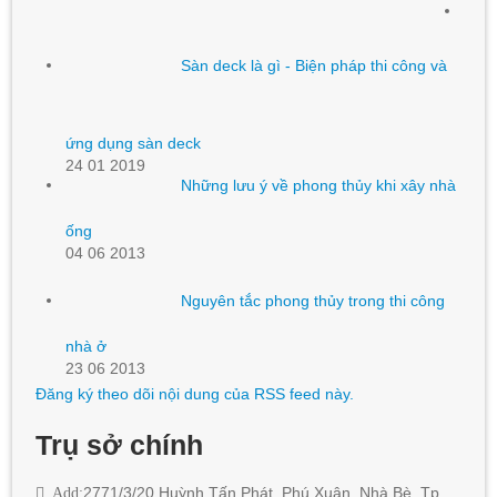
Sàn deck là gì - Biện pháp thi công và
ứng dụng sàn deck
24 01 2019
Những lưu ý về phong thủy khi xây nhà
ống
04 06 2013
Nguyên tắc phong thủy trong thi công
nhà ở
23 06 2013
Đăng ký theo dõi nội dung của RSS feed này.
Trụ sở chính
Add:
2771/3/20 Huỳnh Tấn Phát
,
Phú Xuân, Nhà Bè,
Tp.