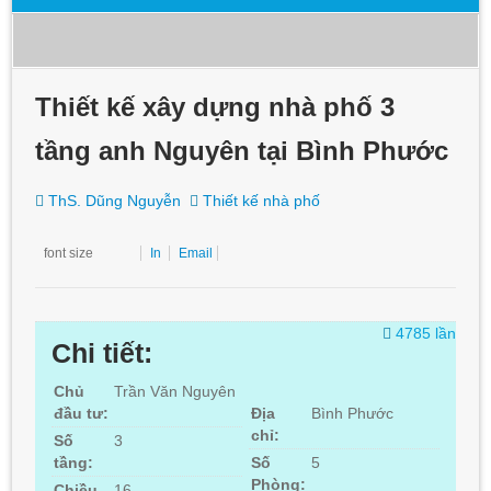
Thiết kế xây dựng nhà phố 3
tầng anh Nguyên tại Bình Phước
ThS. Dũng Nguyễn
Thiết kế nhà phố
font size
In
Email
4785 lần
Chi tiết:
Chủ
Trần Văn Nguyên
đầu tư:
Địa
Bình Phước
chỉ:
Số
3
tầng:
Số
5
Phòng:
Chiều
16