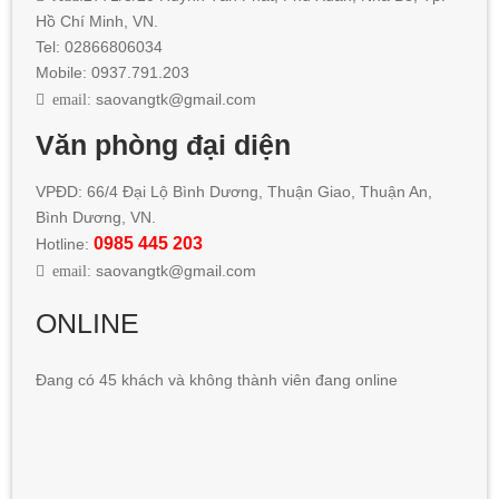
Hồ Chí Minh
, VN.
Tel: 02866806034
Mobile: 0937.791.203
email:
saovangtk@gmail.com
Văn phòng đại diện
VPĐD: 66/4 Đại Lộ Bình Dương, Thuận Giao, Thuận An,
Bình Dương, VN.
0985 445 203
Hotline:
email:
saovangtk@gmail.com
ONLINE
Đang có 45 khách và không thành viên đang online