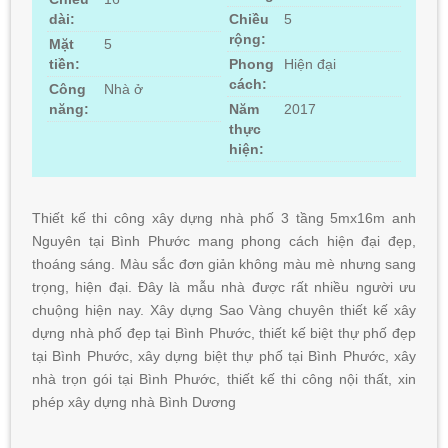
dài:
Chiều
5
rộng:
Mặt
5
tiền:
Phong
Hiện đại
cách:
Công
Nhà ở
năng:
Năm
2017
thực
hiện:
Thiết kế thi công xây dựng nhà phố 3 tầng 5mx16m anh
Nguyên tại Bình Phước mang phong cách hiện đại đẹp,
thoáng sáng. Màu sắc đơn giản không màu mè nhưng sang
trọng, hiện đại. Đây là mẫu nhà được rất nhiều người ưu
chuộng hiện nay. Xây dựng Sao Vàng chuyên thiết kế xây
dựng nhà phố đẹp tại Bình Phước, thiết kế biệt thự phố đẹp
tại Bình Phước, xây dựng biệt thự phố tại Bình Phước, xây
nhà trọn gói tại Bình Phước, thiết kế thi công nội thất, xin
phép xây dựng nhà Bình Dương