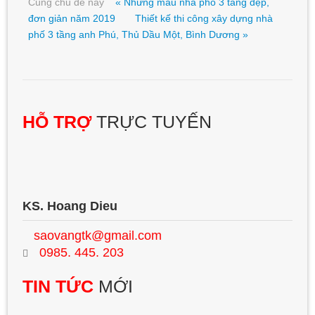
Cùng chủ đề này
« Những mẫu nhà phố 3 tầng đẹp,
đơn giản năm 2019
Thiết kế thi công xây dựng nhà
phố 3 tầng anh Phú, Thủ Dầu Một, Bình Dương »
HỖ TRỢ
TRỰC TUYẾN
KS. Hoang Dieu
saovangtk@gmail.com
0985. 445. 203
TIN TỨC
MỚI