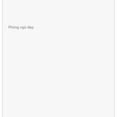
Phòng ngủ đẹp