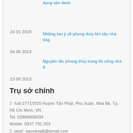
dụng sàn deck
24 01 2019
Những lưu ý về phong thủy khi xây nhà
ống
04 06 2013
Nguyên tắc phong thủy trong thi công nhà
ở
23 06 2013
Trụ sở chính
Add:
2771/3/20 Huỳnh Tấn Phát
,
Phú Xuân, Nhà Bè,
Tp.
Hồ Chí Minh
, VN.
Tel: 02866806034
Mobile: 0937.791.203
email:
saovangtk@gmail.com