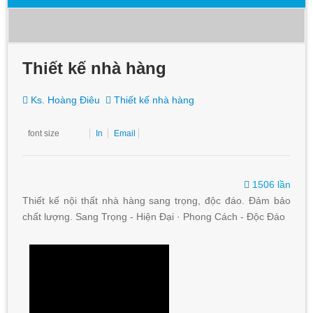
Thiết kế nhà hàng
Ks. Hoàng Điêu
Thiết kế nhà hàng
font size
In
Email
1506 lần
Thiết kế nội thất nhà hàng sang trọng, độc đáo. Đảm bảo
chất lượng. Sang Trọng - Hiện Đại · Phong Cách - Độc Đáo