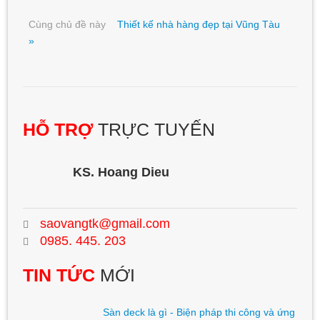
Cùng chủ đề này
Thiết kế nhà hàng đẹp tại Vũng Tàu
»
HỖ TRỢ
TRỰC TUYẾN
KS. Hoang Dieu
saovangtk@gmail.com
0985. 445. 203
TIN TỨC
MỚI
Sàn deck là gì - Biện pháp thi công và ứng