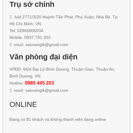
Trụ sở chính
Add:
2771/3/20 Huỳnh Tấn Phát
,
Phú Xuân, Nhà Bè,
Tp.
Hồ Chí Minh
, VN.
Tel: 02866806034
Mobile: 0937.791.203
email:
saovangtk@gmail.com
Văn phòng đại diện
VPĐD: 66/4 Đại Lộ Bình Dương, Thuận Giao, Thuận An,
Bình Dương, VN.
0985 445 203
Hotline:
email:
saovangtk@gmail.com
ONLINE
Đang có 81 khách và không thành viên đang online