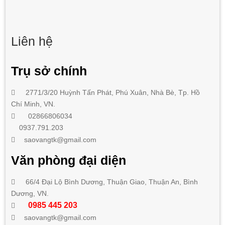
Liên hệ
Trụ sở chính
2771/3/20 Huỳnh Tấn Phát
,
Phú Xuân, Nhà Bè,
Tp. Hồ
Chí Minh
, VN.
02866806034
0937.791.203
saovangtk@gmail.com
Văn phòng đại diện
66/4 Đại Lộ Bình Dương, Thuận Giao, Thuận An, Bình
Dương, VN.
0985 445 203
saovangtk@gmail.com