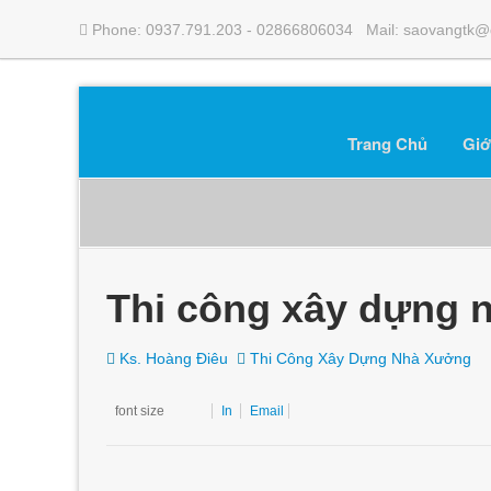
Phone: 0937.791.203 - 02866806034 Mail: saovangtk@
Trang Chủ
Giớ
Thi công xây dựng 
Ks. Hoàng Điêu
Thi Công Xây Dựng Nhà Xưởng
font size
In
Email