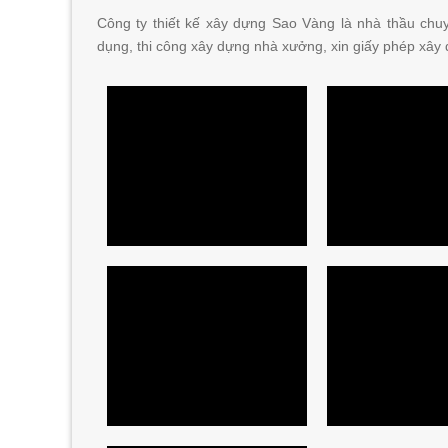
Công ty thiết kế xây dựng Sao Vàng là nhà thầu ch
dụng, thi công xây dựng nhà xưởng, xin giấy phép xây 