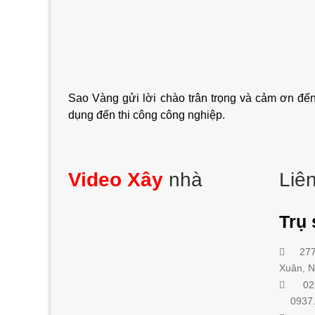
Sao Vàng gửi lời chào trân trọng và cảm ơn đến
dụng đến thi công công nghiệp.
Video Xây
nhà
Liê
Trụ 
277
Xuân, 
028
0937.