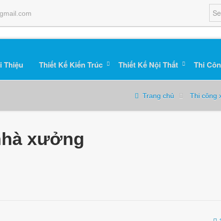
gmail.com
i Thiệu
Thiết Kế Kiến Trúc
Thiết Kế Nội Thất
Thi Côn
Trang chủ
Thi công
nhà xưởng