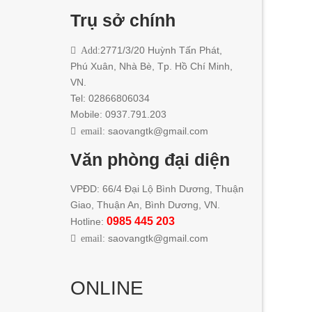
Trụ sở chính
Add:
2771/3/20 Huỳnh Tấn Phát
,
Phú Xuân, Nhà Bè,
Tp. Hồ Chí Minh
,
VN.
Tel: 02866806034
Mobile: 0937.791.203
email:
saovangtk@gmail.com
Văn phòng đại diện
VPĐD: 66/4 Đại Lộ Bình Dương, Thuận
Giao, Thuận An, Bình Dương, VN.
0985 445 203
Hotline:
email:
saovangtk@gmail.com
ONLINE