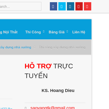
g Nội Thất
Thi Công
Bảng Giá
Liên Hệ
 xây dựng nhà xưởng
Thi công xây dựng nhà xưởng
HỖ TRỢ
TRỰC
TUYẾN
KS. Hoang Dieu
saovangtk@gmail.com