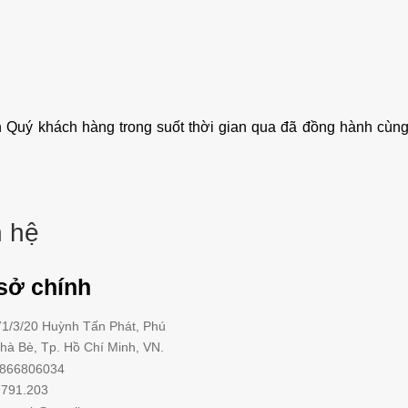
 Quý khách hàng trong suốt thời gian qua đã đồng hành cùng 
n hệ
sở chính
1/3/20 Huỳnh Tấn Phát
,
Phú
Nhà Bè,
Tp. Hồ Chí Minh
, VN.
66806034
791.203