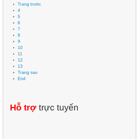
Trang trước
4
5
6
7
8
9
10
11
12
13
Trang sau
End
Hỗ trợ
trực tuyến