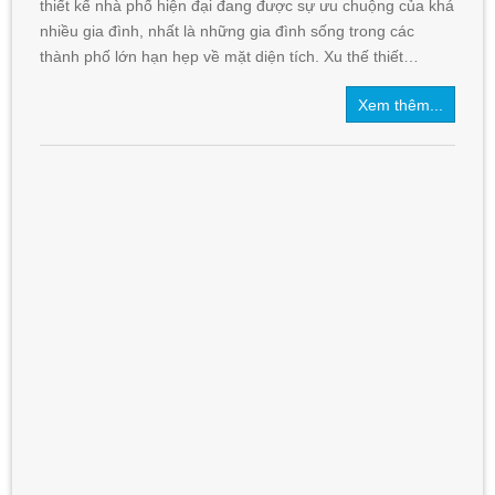
thiết kế nhà phố hiện đại đang được sự ưu chuộng của khá
nhiều gia đình, nhất là những gia đình sống trong các
thành phố lớn hạn hẹp về mặt diện tích. Xu thế thiết…
Xem thêm...