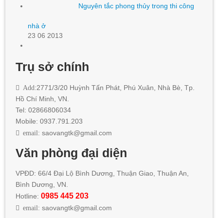
Nguyên tắc phong thủy trong thi công
nhà ở
23 06 2013
Trụ sở chính
Add:
2771/3/20 Huỳnh Tấn Phát
,
Phú Xuân, Nhà Bè,
Tp.
Hồ Chí Minh
, VN.
Tel: 02866806034
Mobile: 0937.791.203
email:
saovangtk@gmail.com
Văn phòng đại diện
VPĐD: 66/4 Đại Lộ Bình Dương, Thuận Giao, Thuận An,
Bình Dương, VN.
0985 445 203
Hotline:
email:
saovangtk@gmail.com