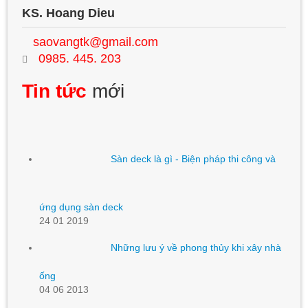
KS. Hoang Dieu
saovangtk@gmail.com
0985. 445. 203
Tin tức
mới
Sàn deck là gì - Biện pháp thi công và
ứng dụng sàn deck
24 01 2019
Những lưu ý về phong thủy khi xây nhà
ống
04 06 2013