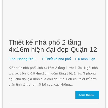
Thiết kế nhà phố 2 tầng
4x16m hiện đại đẹp Quận 12
Ks. Hoàng Điêu
Thiết kế nhà phố
0 bình luận
Kiến trúc nhà phố xinh 4x16m 2 tầng 1 trệt 1 lầu. Ngôi nhà
tọa lạc trên lô đất 4mx16m, gồm tầng trệt, 1 lầu, 3 phòng
ngủ cho đại gia đình của chủ đầu tư. Tiêu chí thiết kế đơn
giản tinh tế trong mặt bố cục, các không…
Xem thêm...