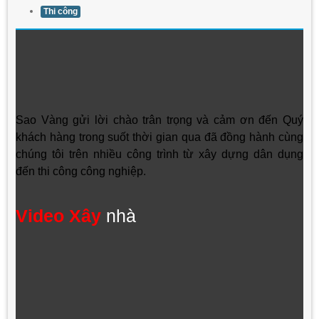
Thi công
Sao Vàng gửi lời chào trân trọng và cảm ơn đến Quý
khách hàng trong suốt thời gian qua đã đồng hành cùng
chúng tôi trên nhiều công trình từ xây dựng dân dụng
đến thi công công nghiệp.
Video Xây
nhà